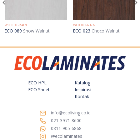
WOODGRAIN
WOODGRAIN
ECO 089
Snow Walnut
ECO 023
Choco Walnut
ECO HPL
Katalog
ECO Sheet
Inspirasi
Kontak
info@ecoliving.co.id
021-3971-8600
0811-905-6868
@ecolaminates