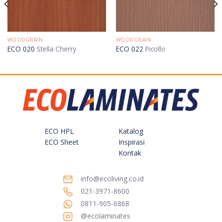
WOODGRAIN
WOODGRAIN
ECO 020
Stella Cherry
ECO 022
Picollo
ECO HPL
Katalog
ECO Sheet
Inspirasi
Kontak
info@ecoliving.co.id
021-3971-8600
0811-905-6868
@ecolaminates