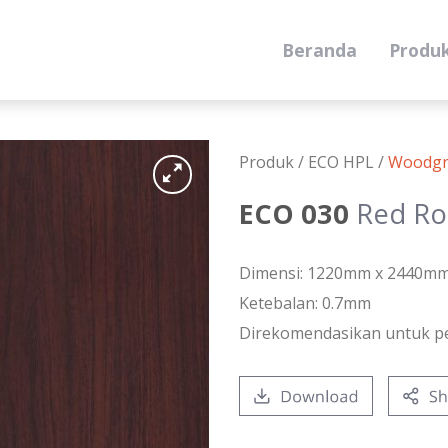
Beranda
Produ
Produk /
ECO HPL
/
Woodgr
ECO 030
Red R
Dimensi: 1220mm x 2440m
Ketebalan: 0.7mm
Direkomendasikan untuk p