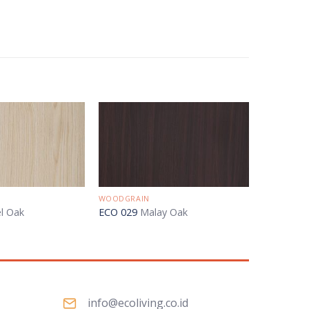
WOODGRAIN
l Oak
ECO 029
Malay Oak
info@ecoliving.co.id