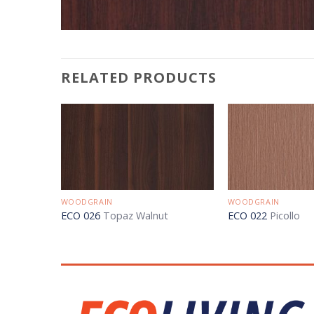
RELATED PRODUCTS
WOODGRAIN
WOODGRAIN
ECO 026
Topaz Walnut
ECO 022
Picollo