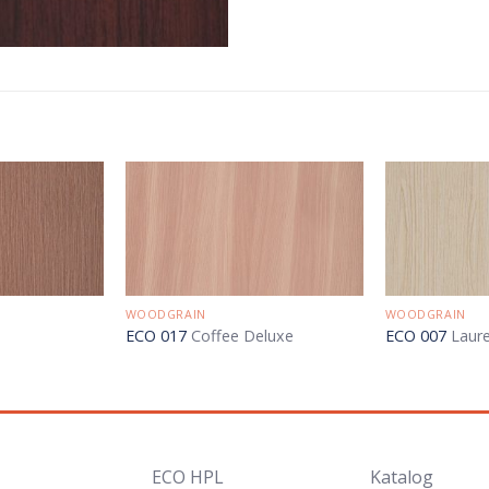
WOODGRAIN
WOODGRAIN
ECO 017
Coffee Deluxe
ECO 007
Laure
ECO HPL
Katalog