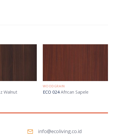
WOODGRAIN
z Walnut
ECO 024
African Sapele
info@ecoliving.co.id