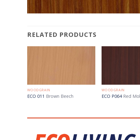
RELATED PRODUCTS
WOODGRAIN
WOODGRAIN
ECO 011
Brown Beech
ECO P064
Red Mo