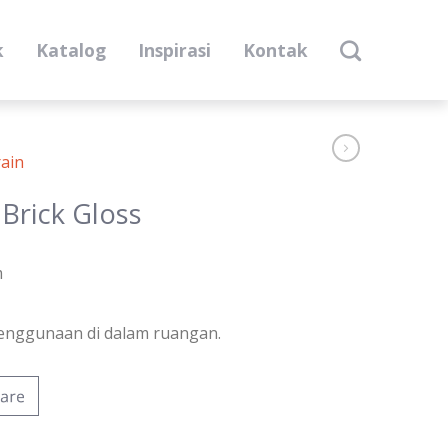
k
Katalog
Inspirasi
Kontak
ain
Brick Gloss
m
enggunaan di dalam ruangan.