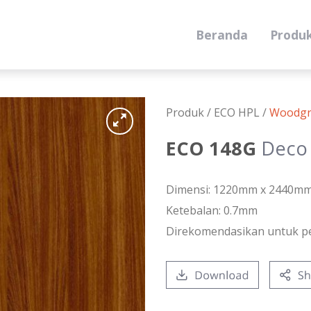
Beranda
Produ
Produk /
ECO HPL
/
Woodgr
ECO 148G
Deco 
Dimensi: 1220mm x 2440m
Ketebalan: 0.7mm
Direkomendasikan untuk p