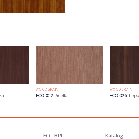
WOODGRAIN
WOODGRAIN
ka
ECO 022
Picollo
ECO 026
Topa
ECO HPL
Katalog