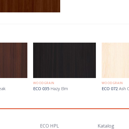
WOODGRAIN
WOODGRAIN
eak
ECO 035
Hazy Elm
ECO 072
Ash 
ECO HPL
Katalog