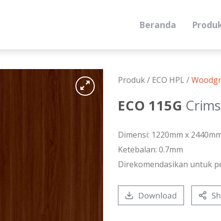
Beranda
Produ
Produk /
ECO HPL
/
Woodgr
ECO 115G
Crims
Dimensi: 1220mm x 2440m
Ketebalan: 0.7mm
Direkomendasikan untuk p