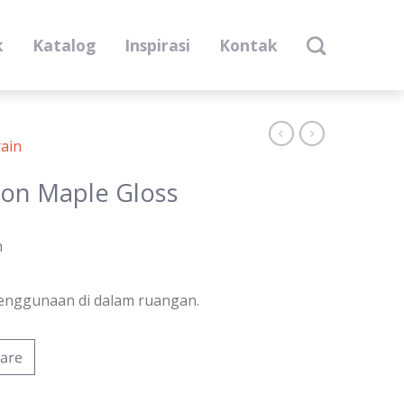
k
Katalog
Inspirasi
Kontak
ain
on Maple Gloss
m
enggunaan di dalam ruangan.