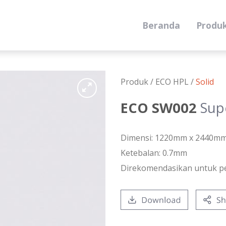
Beranda
Produ
Produk /
ECO HPL
/
Solid
ECO SW002
Sup
Dimensi: 1220mm x 2440m
Ketebalan: 0.7mm
Direkomendasikan untuk p