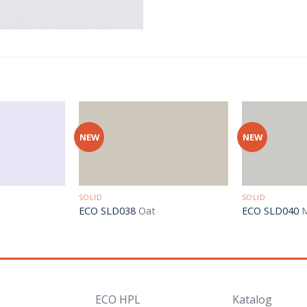
NEW
NEW
SOLID
SOLID
ECO SLD038
Oat
ECO SLD040
M
ECO HPL
Katalog