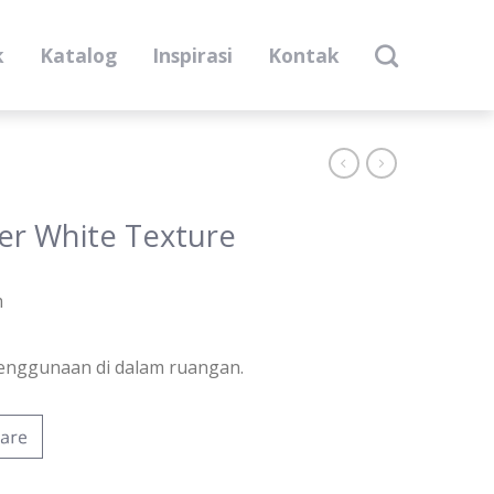
k
Katalog
Inspirasi
Kontak
er White Texture
m
enggunaan di dalam ruangan.