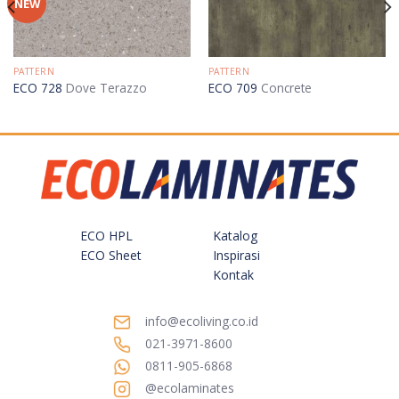
NEW
PATTERN
PATTERN
ECO 728
Dove Terazzo
ECO 709
Concrete
ECO HPL
Katalog
ECO Sheet
Inspirasi
Kontak
info@ecoliving.co.id
021-3971-8600
0811-905-6868
@ecolaminates